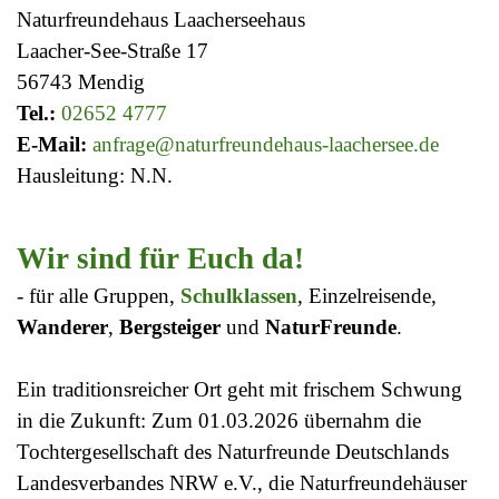
Naturfreundehaus Laacherseehaus
Laacher-See-Straße 17
56743 Mendig
Tel.:
02652 4777
E-Mail:
anfrage@naturfreundehaus-laachersee.de
Hausleitung: N.N.
Wir sind für Euch da!
- für alle Gruppen,
Schulklassen
, Einzelreisende,
Wanderer
,
Bergsteiger
und
NaturFreunde
.
Ein traditionsreicher Ort geht mit frischem Schwung
in die Zukunft: Zum 01.03.2026
übernahm die
Tochtergesellschaft des Naturfreunde Deutschlands
Landesverbandes NRW
e.V., die Naturfreundehäuser