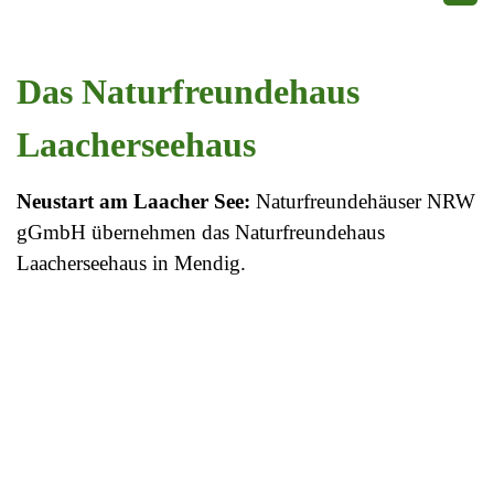
Menü überspringen
Das Naturfreundehaus
Laacherseehaus
Neustart am Laacher See:
Naturfreundehäuser NRW
gGmbH übernehmen das
Naturfreundehaus
Laacherseehaus in Mendig.